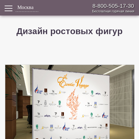
8-800-505-17-30
Москва
Бесплатная горячая линия
Дизайн ростовых фигур